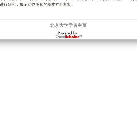
进行研究，揭示动物感知的基本神经机制。
北京大学学者主页
OpenScholar