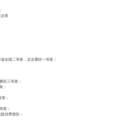
奖
论文奖
赛道全国二等奖，北京赛区一等奖；
；
；
赛区三等奖；
奖；
等奖；
等奖；
实践优秀报告；