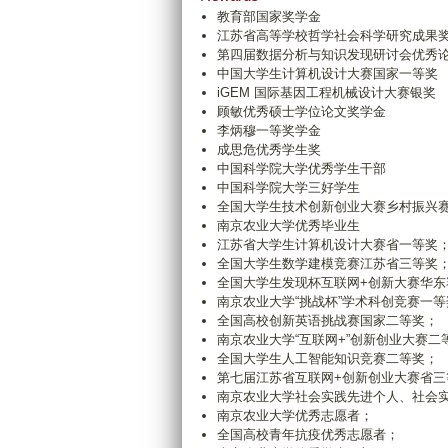
教育部国家奖学金
江苏省高等学校哲学社会科学研究成果
第四届数据分析与知识发现研讨会优秀
中国大学生计算机设计大赛国家一等奖
iGEM 国际基因工程机械设计大赛银奖
顾敏优秀硕士学位论文奖学金
李炳穆一等奖学金
成思危优秀学生奖
中国科学院大学优秀学生干部
中国科学院大学三好学生
全国大学生技术创新创业大赛乡村振兴
南京农业大学优秀毕业生
江苏省大学生计算机设计大赛省一等奖
全国大学生数学建模竞赛江苏省三等奖
全国大学生发现杯互联网+创新大赛华东
南京农业大学“挑战杯”学术科创竞赛一等
全国高校创新英语挑战赛国家二等奖；
南京农业大学“互联网+”创新创业大赛二
全国大学生人工智能知识竞赛二等奖；
第七届江苏省互联网+创新创业大赛省三
南京农业大学社会实践先进个人、社会
南京农业大学优秀志愿者；
全国高校青年抗疫优秀志愿者；