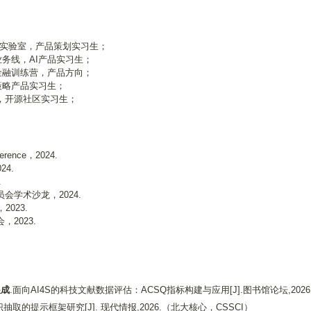
化实验室，产品策划实习生；
务线，AI产品实习生；
金融训练营，产品方向；
策略产品实习生；
ng，开源社区实习生；
ference，2024.
24.
.
学术沙龙，2024.
023.
2023.
昱成
.面向AI4S的科技文献数据评估：ACSQ指标构建与应用[J].图书馆论坛,2026
识抽取的提示框架研究[J]. 现代情报,2026.（北大核心，CSSCI）