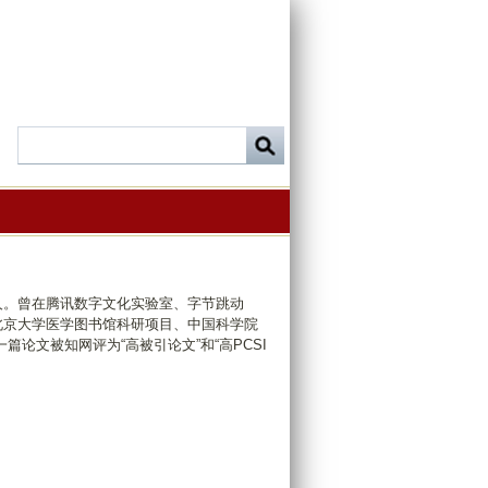
稿人。曾在腾讯数字文化实验室、字节跳动
目、北京大学医学图书馆科研项目、中国科学院
论文被知网评为“高被引论文”和“高PCSI