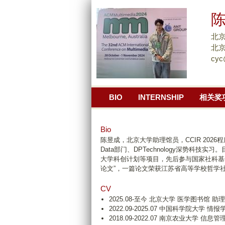
北
北京
cyc
BIO
INTERNSHIP
相关奖
Bio
陈昱成，北京大学助理馆员，CCIR 202
Data部门、DPTechnology深势
大学科创计划等项目，先后参与国家社科基金
论文”，一篇论文荣获江苏省高等学校哲学社会
CV
2025.08-至今 北京大学 医学图书馆 助
2022.09-2025.07 中国科学院大学 情报
2018.09-2022.07 南京农业大学 信