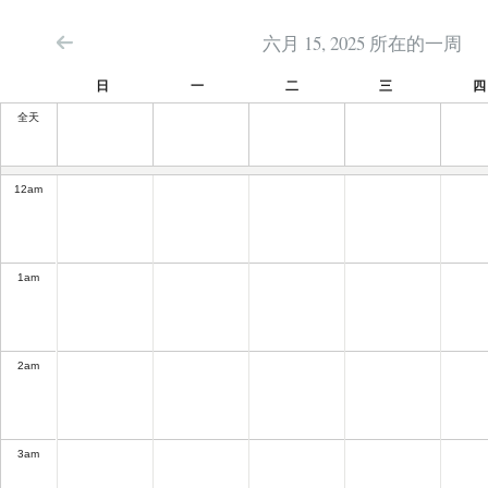
六月 15, 2025 所在的一周
日
一
二
三
四
全天
12
am
1
am
2
am
3
am