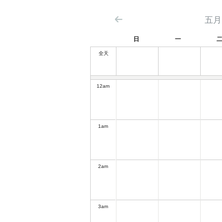
五月 
日
一
全天
12
am
1
am
2
am
3
am