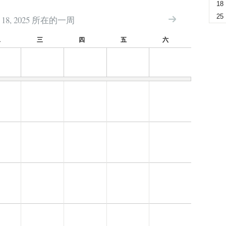
18
25
18, 2025 所在的一周
二
三
四
五
六