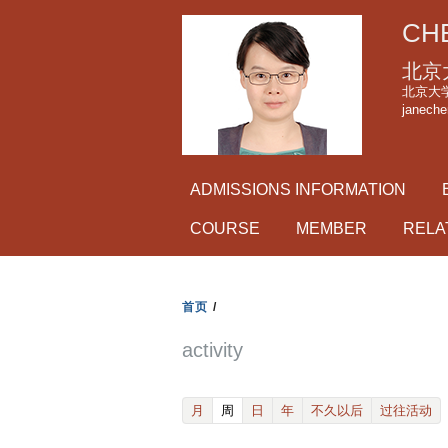
CHE
北京
北京大学理科
janeche
ADMISSIONS INFORMATION
COURSE
MEMBER
RELA
首页
/
activity
(active tab)
月
周
日
年
不久以后
过往活动