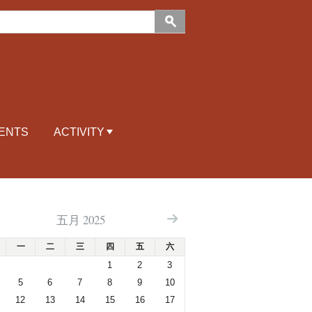
ENTS
ACTIVITY
五月 2025
一
二
三
四
五
六
1
2
3
5
6
7
8
9
10
12
13
14
15
16
17