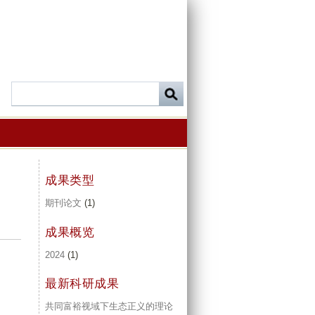
成果类型
期刊论文
(1)
成果概览
2024
(1)
最新科研成果
共同富裕视域下生态正义的理论