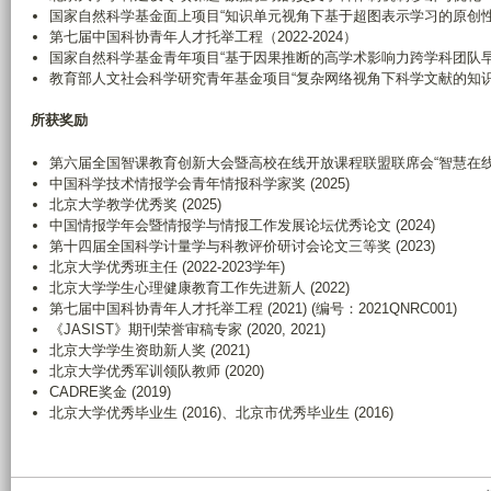
国家自然科学基金面上项目“知识单元视角下基于超图表示学习的原创性科技
第七届中国科协青年人才托举工程（2022-2024）
国家自然科学基金青年项目“基于因果推断的高学术影响力跨学科团队早期识别
教育部人文社会科学研究青年基金项目“复杂网络视角下科学文献的知识融合
所获奖励
第六届全国智课教育创新大会暨高校在线开放课程联盟联席会“智慧在线开
中国科学技术情报学会青年情报科学家奖 (2025)
北京大学教学优秀奖 (2025)
中国情报学年会暨情报学与情报工作发展论坛优秀论文 (2024)
第十四届全国科学计量学与科教评价研讨会论文三等奖 (2023)
北京大学优秀班主任 (2022-2023学年)
北京大学学生心理健康教育工作先进新人 (2022)
第七届中国科协青年人才托举工程 (2021) (编号：2021QNRC001)
《JASIST》期刊荣誉审稿专家 (2020, 2021)
北京大学学生资助新人奖 (2021)
北京大学优秀军训领队教师 (2020)
CADRE奖金 (2019)
北京大学优秀毕业生 (2016)、北京市优秀毕业生 (2016)