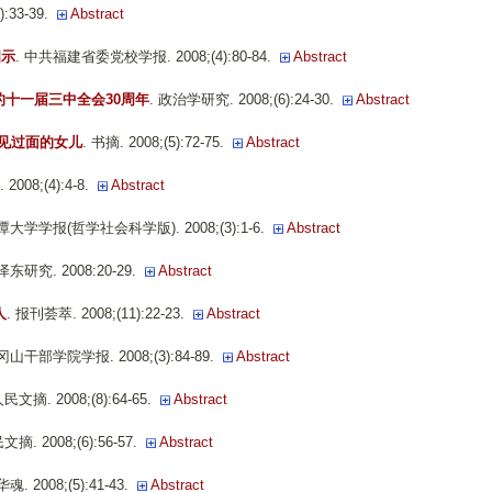
33-39.
Abstract
启示
. 中共福建省委党校学报. 2008;(4):80-84.
Abstract
的十一届三中全会30周年
. 政治学研究. 2008;(6):24-30.
Abstract
未见过面的女儿
. 书摘. 2008;(5):72-75.
Abstract
2008;(4):4-8.
Abstract
潭大学学报(哲学社会科学版). 2008;(3):1-6.
Abstract
泽东研究. 2008:20-29.
Abstract
人
. 报刊荟萃. 2008;(11):22-23.
Abstract
山干部学院学报. 2008;(3):84-89.
Abstract
人民文摘. 2008;(8):64-65.
Abstract
文摘. 2008;(6):56-57.
Abstract
华魂. 2008;(5):41-43.
Abstract