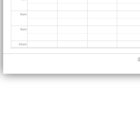
8
am
9
am
10
am
11
am
12
pm
1
pm
2
pm
3
pm
4
pm