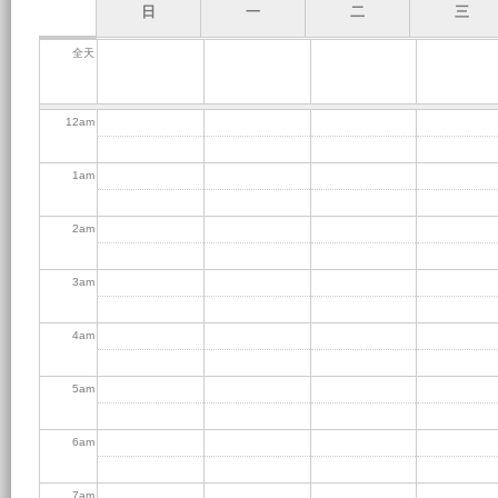
日
一
二
三
全天
12
am
1
am
2
am
3
am
4
am
5
am
6
am
7
am