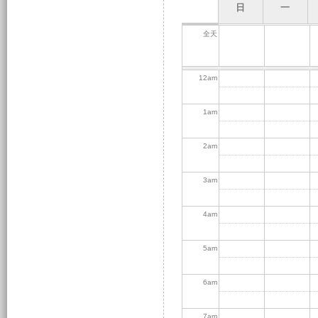
日
一
全天
12
am
1
am
2
am
3
am
4
am
5
am
6
am
7
am