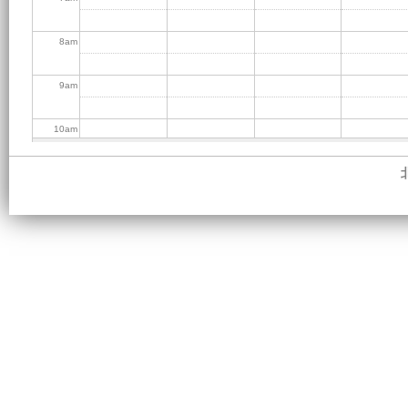
8
am
9
am
10
am
11
am
12
pm
1
pm
2
pm
3
pm
4
pm