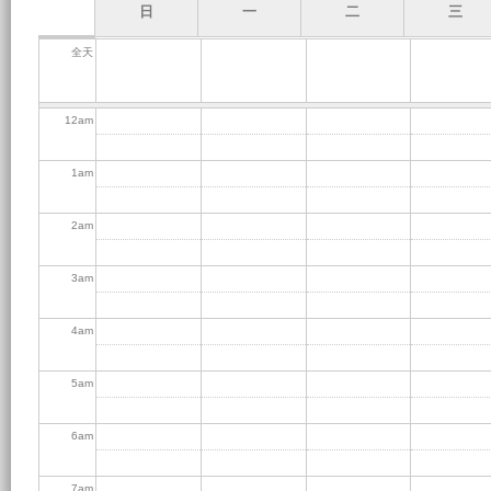
日
一
二
三
全天
12
am
1
am
2
am
3
am
4
am
5
am
6
am
7
am