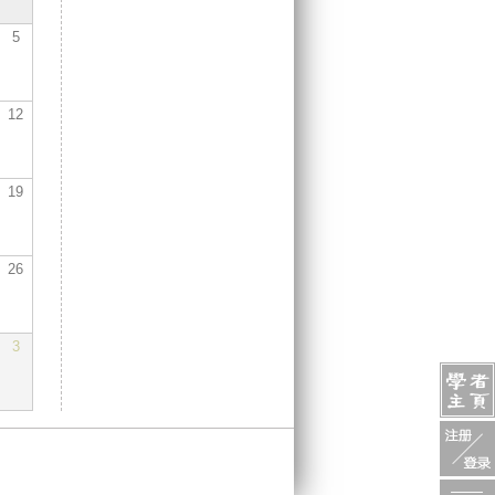
5
12
19
26
3