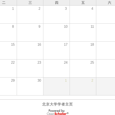
二
三
四
五
六
1
2
3
4
8
9
10
11
15
16
17
18
22
23
24
25
29
30
1
2
北京大学学者主页
OpenScholar