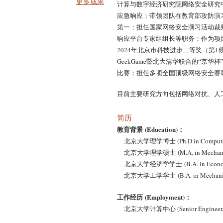
更多成果
计算与数字经济研究院网络安全研究
应急响应；带领团队在教育部攻防演习
第一；担任国家网络安全演习活动裁
响应平台专家组组长等职务；作为项
2024年北京市科技进步二等奖（第
GeekGame暨北大清华联合的“京
比赛；担任多项全国顶级网络安全赛
目前主要研究方向包括网络对抗、人
简历
教育背景 (Education)：
北京大学理学博士 (Ph.D in Computer Scie
北京大学理学硕士 (M.A. in Mechanics, P
北京大学经济学学士 (B.A. in Economics, 
北京大学工学学士 (B.A. in Mechanics, P
工作经历 (Employment)：
北京大学计算中心 (Senior Engineer, Compu