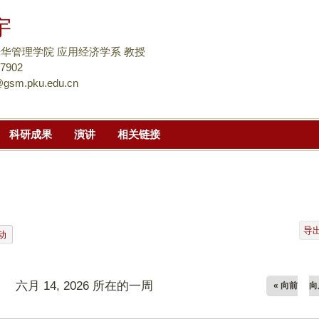
跳
宇
转
到
华管理学院 应用经济学系 教授
页
57902
gsm.pku.edu.cn
面
的
主
科研成果
演讲
相关链接
要
内
容
部
分
导
动
六月 14, 2026 所在的一周
« 向前
向