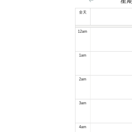
星期四
全天
12
am
1
am
2
am
3
am
4
am