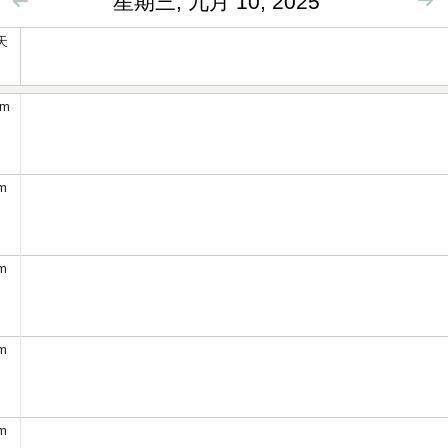
星期三, 九月 10, 2025
天
am
m
m
m
m