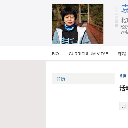
袁
北
经济
yc@
BIO
CURRICULUM VITAE
课程
首页
简历
活
月