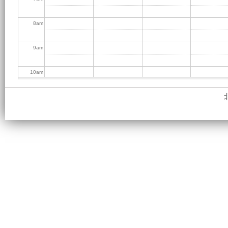
8
am
9
am
10
am
11
am
12
pm
1
pm
2
pm
3
pm
4
pm