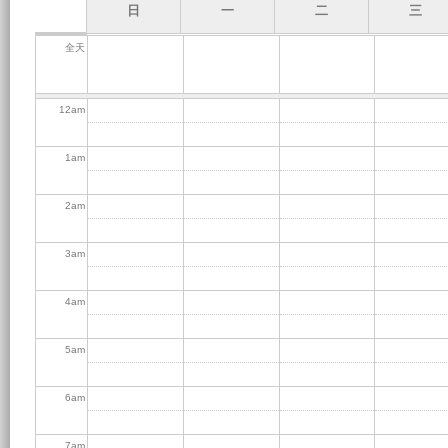
日
一
二
三
全天
12
am
1
am
2
am
3
am
4
am
5
am
6
am
7
am