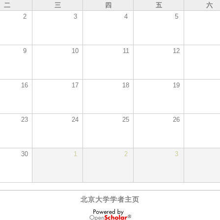
二
三
四
五
六
2
3
4
5
9
10
11
12
16
17
18
19
23
24
25
26
30
1
2
3
北京大学学者主页
OpenScholar