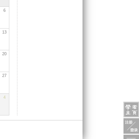
6
13
20
27
4