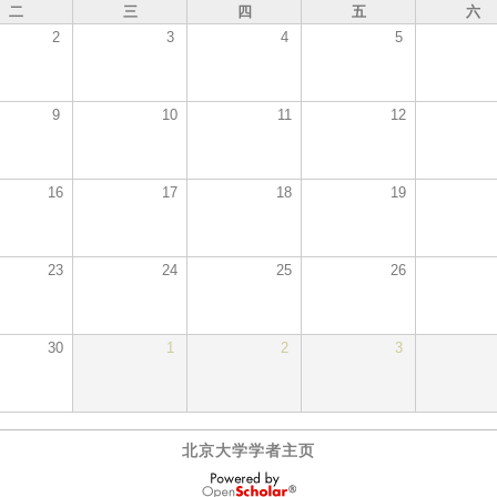
二
三
四
五
六
2
3
4
5
9
10
11
12
16
17
18
19
23
24
25
26
30
1
2
3
北京大学学者主页
OpenScholar