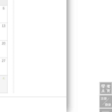
6
13
20
27
4