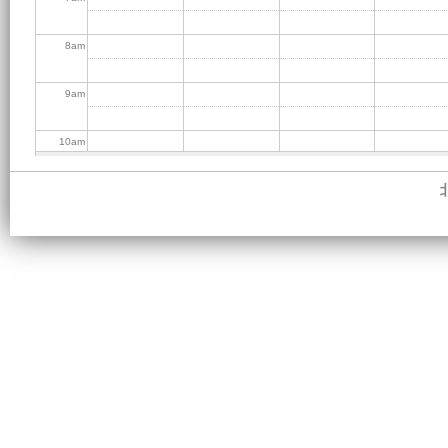
8
am
9
am
10
am
11
am
12
pm
1
pm
2
pm
3
pm
4
pm