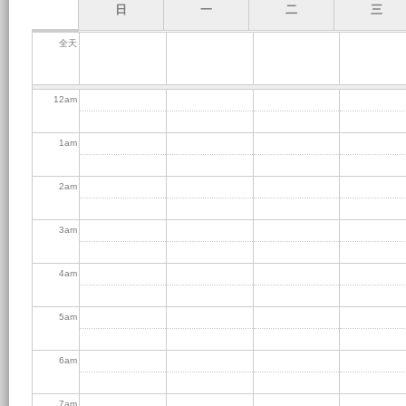
日
一
二
三
全天
12
am
1
am
2
am
3
am
4
am
5
am
6
am
7
am