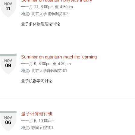
NOV
十一月 11,
3:00pm
至
4:50pm
11
地点:
北京大学 静园5院102
量子多体物理理论讨论
Seminar on quantum machine learning
NOV
十一月 9,
3:00pm
至
4:30pm
09
地点:
北京大学静园5院101
量子机器学习讨论
量子计算研讨班
NOV
十一月 6, 10:00am
06
地点:
静园五院101