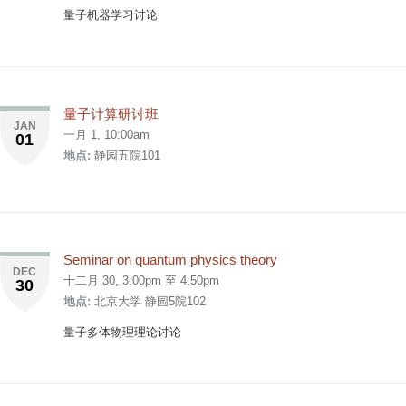
量子机器学习讨论
量子计算研讨班
JAN
一月 1, 10:00am
01
地点:
静园五院101
Seminar on quantum physics theory
DEC
十二月 30,
3:00pm
至
4:50pm
30
地点:
北京大学 静园5院102
量子多体物理理论讨论