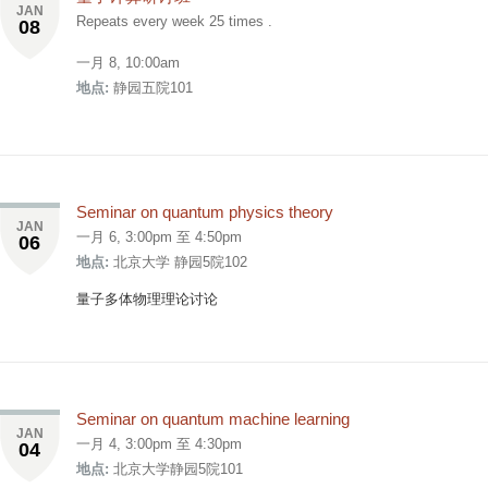
JAN
Repeats every week 25 times .
08
一月 8, 10:00am
地点:
静园五院101
Seminar on quantum physics theory
JAN
一月 6,
3:00pm
至
4:50pm
06
地点:
北京大学 静园5院102
量子多体物理理论讨论
Seminar on quantum machine learning
JAN
一月 4,
3:00pm
至
4:30pm
04
地点:
北京大学静园5院101