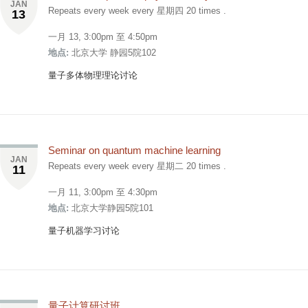
JAN
Repeats every week every 星期四 20 times .
13
一月 13,
3:00pm
至
4:50pm
地点:
北京大学 静园5院102
量子多体物理理论讨论
Seminar on quantum machine learning
JAN
Repeats every week every 星期二 20 times .
11
一月 11,
3:00pm
至
4:30pm
地点:
北京大学静园5院101
量子机器学习讨论
量子计算研讨班