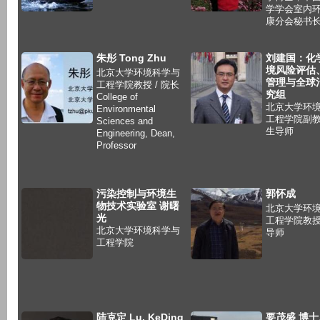
学学会室内
康分会秘书
朱彤 Tong Zhu
刘建国：化
境风险评估
北京大学环境科学与
管理与全球
工程学院教授 / 院长
究组
College of
北京大学环
Environmental
工程学院副教
Sciences and
生导师
Engineering, Dean,
Professor
污染控制与环境生
郭怀成
物技术实验室 谢曙
北京大学环
光
工程学院教授
北京大学环境科学与
导师
工程学院
陆克定 Lu, KeDing
要茂盛 博