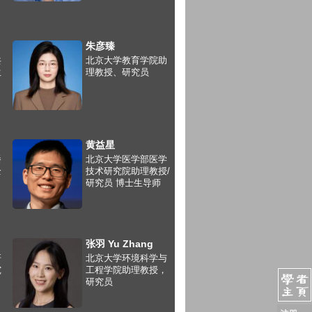
朱彦臻
共
北京大学教育学院助
生
理教授、研究员
）
黄益星
播
北京大学医学部医学
全
技术研究院助理教授/
研究员 博士生导师
张羽 Yu Zhang
研
北京大学环境科学与
究
工程学院助理教授，
研究员