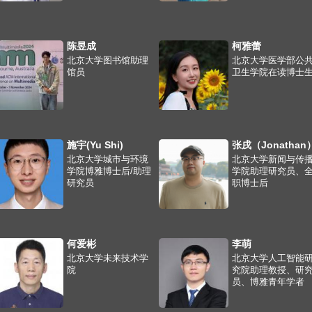
陈昱成
柯雅蕾
北京大学图书馆助理
北京大学医学部公
馆员
卫生学院在读博士
施宇(Yu Shi)
张戌（Jonathan
北京大学城市与环境
北京大学新闻与传
学院博雅博士后/助理
学院助理研究员、
研究员
职博士后
何爱彬
李萌
北京大学未来技术学
北京大学人工智能
院
究院助理教授、研
员、博雅青年学者