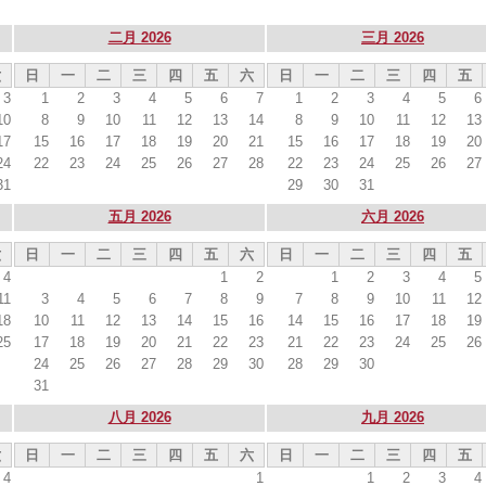
二月 2026
三月 2026
六
日
一
二
三
四
五
六
日
一
二
三
四
五
3
1
2
3
4
5
6
7
1
2
3
4
5
6
10
8
9
10
11
12
13
14
8
9
10
11
12
13
17
15
16
17
18
19
20
21
15
16
17
18
19
20
24
22
23
24
25
26
27
28
22
23
24
25
26
27
31
29
30
31
五月 2026
六月 2026
六
日
一
二
三
四
五
六
日
一
二
三
四
五
4
1
2
1
2
3
4
5
11
3
4
5
6
7
8
9
7
8
9
10
11
12
18
10
11
12
13
14
15
16
14
15
16
17
18
19
25
17
18
19
20
21
22
23
21
22
23
24
25
26
24
25
26
27
28
29
30
28
29
30
31
八月 2026
九月 2026
六
日
一
二
三
四
五
六
日
一
二
三
四
五
4
1
1
2
3
4