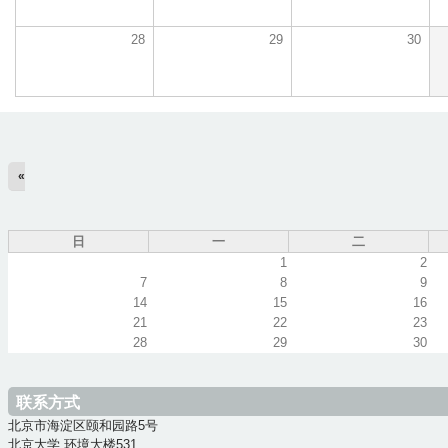
28
29
30
«
日
一
二
1
2
7
8
9
14
15
16
21
22
23
28
29
30
联系方式
北京市海淀区颐和园路5号
北京大学 环境大楼531