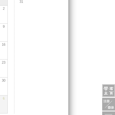
31
2
9
16
23
30
6