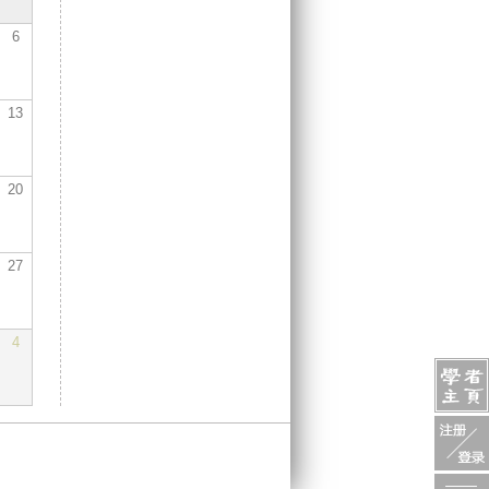
6
13
20
27
4