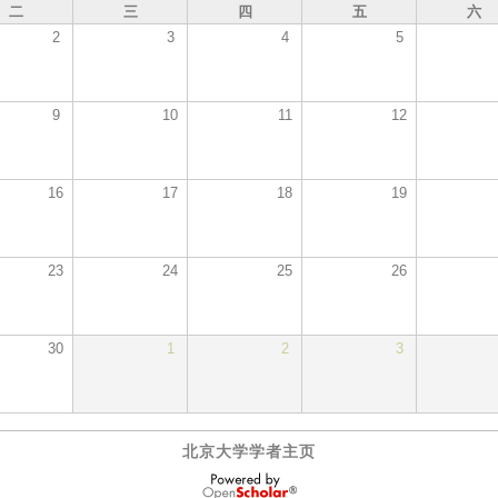
二
三
四
五
六
2
3
4
5
9
10
11
12
16
17
18
19
23
24
25
26
30
1
2
3
北京大学学者主页
OpenScholar