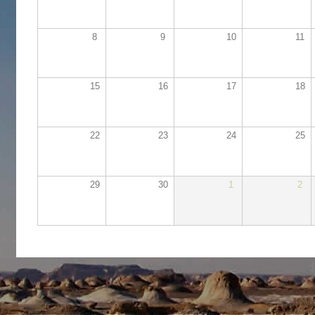
8
9
10
11
15
16
17
18
22
23
24
25
29
30
1
2