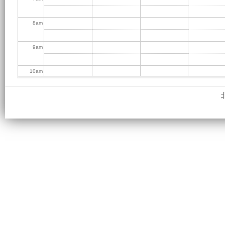
8
am
9
am
10
am
11
am
12
pm
1
pm
2
pm
3
pm
4
pm