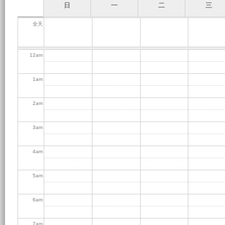
日
一
二
三
全天
12
am
1
am
2
am
3
am
4
am
5
am
6
am
7
am