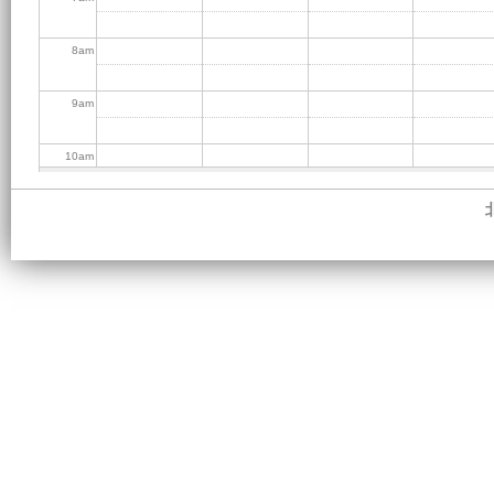
8
am
9
am
10
am
11
am
12
pm
1
pm
2
pm
3
pm
4
pm