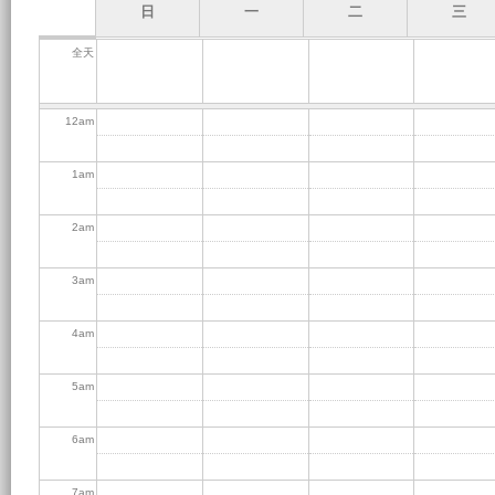
日
一
二
三
全天
12
am
1
am
2
am
3
am
4
am
5
am
6
am
7
am