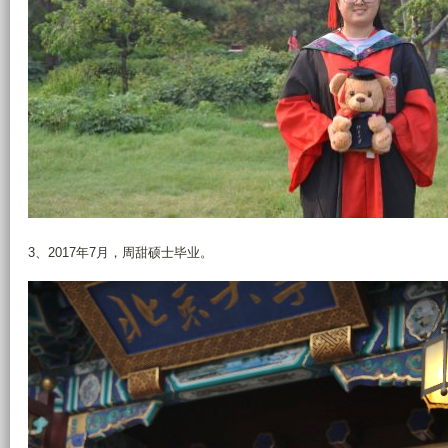
3、2017年7月，周甜硕士毕业。