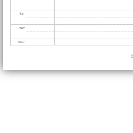
8
am
9
am
10
am
11
am
12
pm
1
pm
2
pm
3
pm
4
pm