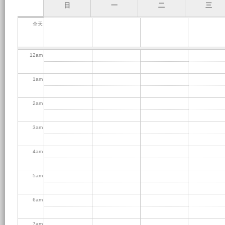
日
一
二
三
全天
12
am
1
am
2
am
3
am
4
am
5
am
6
am
7
am