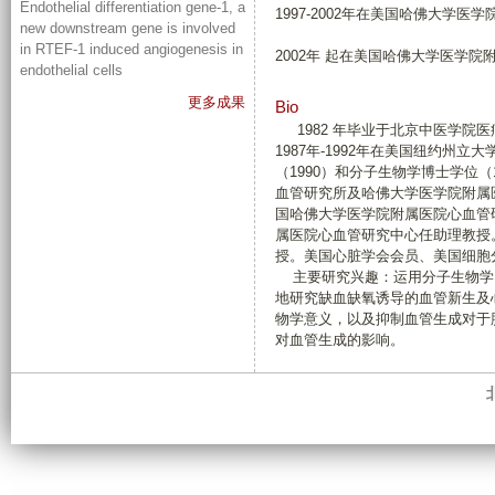
Endothelial differentiation gene-1, a
1997-2002年在美国哈佛大学
new downstream gene is involved
in RTEF-1 induced angiogenesis in
2002年 起在美国哈佛大学医学
endothelial cells
更多成果
Bio
1982 年毕业于北京中医学院医疗
1987年-1992年在美国纽约州
（1990）和分子生物学博士学位（1
血管研究所及哈佛大学医学院附属医院
国哈佛大学医学院附属医院心血管研
属医院心血管研究中心任助理教授
授。美国心脏学会会员、美国细胞
主要研究兴趣：运用分子生物学
地研究缺血缺氧诱导的血管新生及
物学意义，以及抑制血管生成对于
对血管生成的影响。