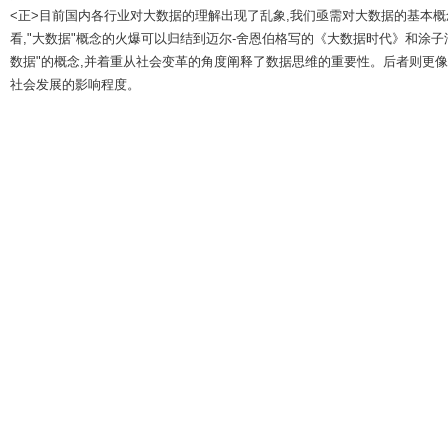
<正>目前国内各行业对大数据的理解出现了乱象,我们亟需对大数据的基本
看,"大数据"概念的火爆可以归结到迈尔-舍恩伯格写的《大数据时代》和涂
数据"的概念,并着重从社会变革的角度阐释了数据思维的重要性。后者则更像
社会发展的影响程度。