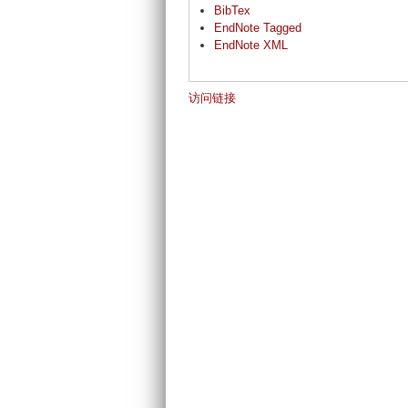
BibTex
EndNote Tagged
EndNote XML
访问链接