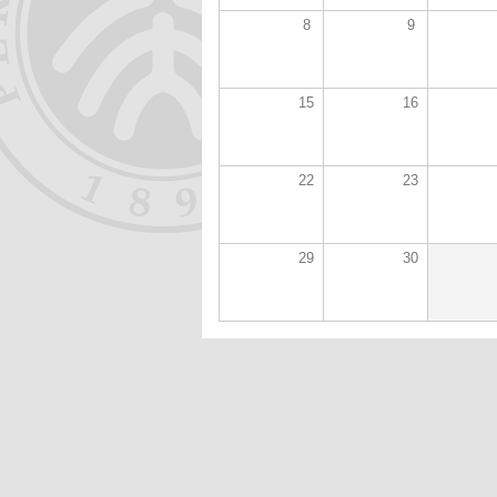
8
9
15
16
22
23
29
30