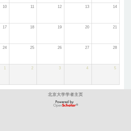
10
11
12
13
14
17
18
19
20
21
24
25
26
27
28
1
2
3
4
5
北京大学学者主页
OpenScholar