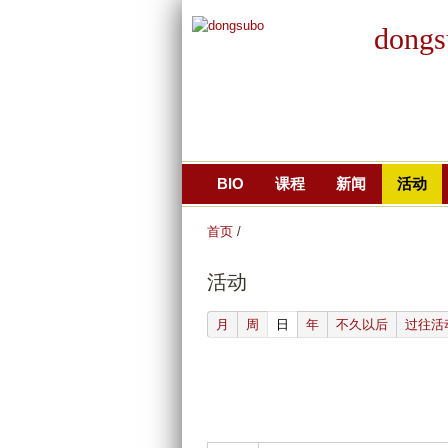
dongs
BIO
课程
新闻
活动
首页
/
活动
(active tab)
月
周
日
年
不久以后
过往活