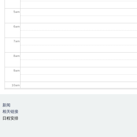
5
am
6
am
7
am
8
am
9
am
10
am
11
am
新闻
相关链接
12
pm
日程安排
1
pm