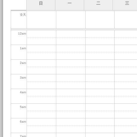
日
一
二
三
全天
12
am
1
am
2
am
3
am
4
am
5
am
6
am
7
am