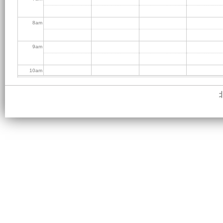
8
am
9
am
10
am
11
am
12
pm
1
pm
2
pm
3
pm
4
pm