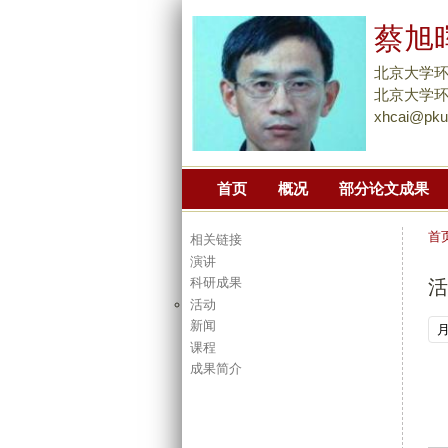
蔡旭
北京大学环
北京大学环境
xhcai@pku
首页
概况
部分论文成果
首
相关链接
演讲
科研成果
活
活动
新闻
课程
成果简介