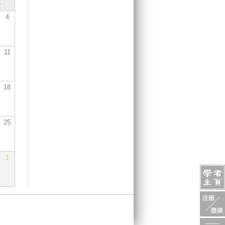
六
4
11
18
25
1