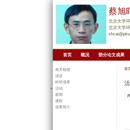
蔡旭
北京大学环
北京大学环境
xhcai@pku
首页
概况
部分论文成果
首
相关链接
演讲
科研成果
活
活动
新闻
课程
成果简介