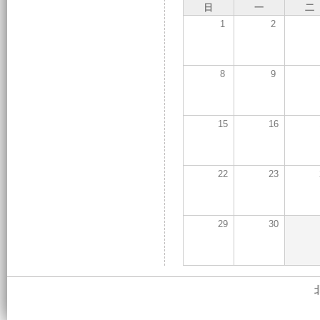
日
一
二
1
2
8
9
15
16
22
23
29
30