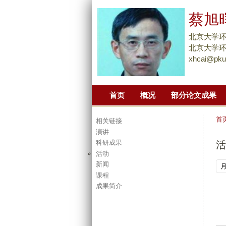
蔡旭
北京大学环
北京大学环境
xhcai@pku
首页
概况
部分论文成果
首
相关链接
演讲
科研成果
活
活动
新闻
课程
成果简介